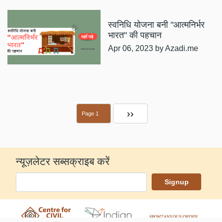
स्वनिधि योजना बनी "आत्मनिर्भर
भारत" की पहचान
Apr 06, 2023
by Azadi.me
Pagination
Next
››
Page 1
page
न्यूज़लेटर सब्सक्राइब करें