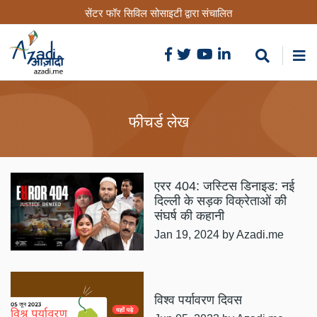
Skip
सेंटर फॉर सिविल सोसाइटी द्वारा संचालित
to
main
content
फीचर्ड लेख
एरर 404: जस्टिस डिनाइड: नई
दिल्ली के सड़क विक्रेताओं की
संघर्ष की कहानी
Jan 19, 2024
by Azadi.me
विश्व पर्यावरण दिवस